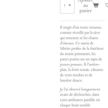
Ajouter
au
panier
Il surgit d’un tronc moussu,
comme réveillé par la sève
qui remonte et les chants
d’oiseaux. Ce tamia de
Sibérie profite de la fraîcheur
du matin printanier, les
pattes posées sur un tapis de
jeunes pousses. À l’arrière-
plan, la forêt renaît, vibrante
de verts tendres et de
lumière douce.
Je l’ai observé longuement
avant de déclencher, dans
cette ambiance paisible où
chaque bruit semble