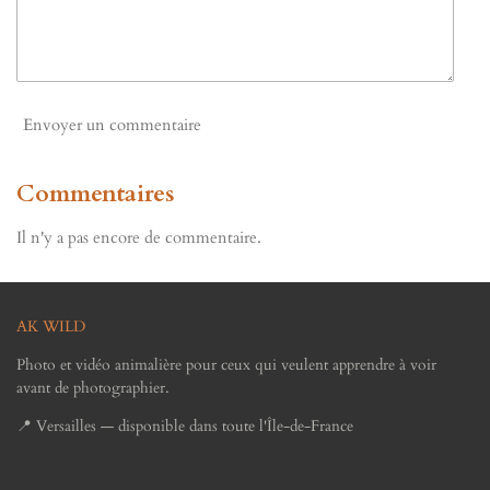
Envoyer un commentaire
Commentaires
Il n'y a pas encore de commentaire.
AK WILD
Photo et vidéo animalière pour ceux qui veulent apprendre à voir
avant de photographier.
📍 Versailles — disponible dans toute l'Île-de-France