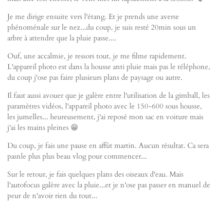
Je me dirige ensuite vers l'étang. Et je prends une averse
phénoménale sur le nez...du coup, je suis resté 20min sous un
arbre à attendre que la pluie passe....
Ouf, une accalmie, je ressors tout, je me filme rapidement.
L'appareil photo est dans la housse anti pluie mais pas le téléphone,
du coup j'ose pas faire plusieurs plans de paysage ou autre.
Il faut aussi avouer que je galère entre l'utilisation de la gimball, les
paramètres vidéos, l'appareil photo avec le 150-600 sous housse,
les jumelles... heureusement, j'ai reposé mon sac en voiture mais
j'ai les mains pleines 😁
Du coup, je fais une pause en affût martin. Aucun résultat. Ca sera
pasnle plus plus beau vlog pour commencer...
Sur le retour, je fais quelques plans des oiseaux d'eau. Mais
l'autofocus galère avec la pluie...et je n'ose pas passer en manuel de
peur de n'avoir rien du tout...