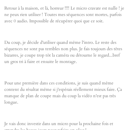
Retour à la maison, et là, horreur !!!! Le micro cravate est nulle ! je
ne peux rien utiliser ! Toutes mes séquences sont mortes, parfois
avec 0 audio. Impossible de récupérer quoi que ce soit.
Du coup, je décide d'utiliser quand même l'intro. Le reste des
séquences ne sont pas terribles non plus. Je fais toujours des têtes
bizarres, je coupe trop tôt la caméra ou détourne le regard...bref
un gros tri à faire et ensuite le montage.
Pour une première dans ces conditions, je suis quand même
content du résultat même si j'espérais réellement mieux faire. Ça
manque de plan de coupe mais du coup la vidéo n'est pas très
longue.
Je vais donc investir dans un micro pour la prochaine fois et
attendre les beaux jours pour refaire un vlog !