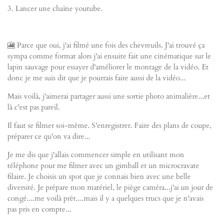
3. Lancer une chaîne youtube.
🎦 Parce que oui, j'ai filmé une fois des chevreuils. J'ai trouvé ça
sympa comme format alors j'ai ensuite fait une cinématique sur le
lapin sauvage pour essayer d'améliorer le montage de la vidéo. Et
donc je me suis dit que je pourrais faire aussi de la vidéo...
Mais voilà, j'aimerai partager aussi une sortie photo animalière...et
là c'est pas pareil.
Il faut se filmer soi-même. S'enregistrer. Faire des plans de coupe,
préparer ce qu'on va dire...
Je me dis que j'allais commencer simple en utilisant mon
téléphone pour me filmer avec un gimball et un microcravate
filaire. Je choisis un spot que je connais bien avec une belle
diversité. Je prépare mon matériel, le piège caméra...j'ai un jour de
congé....me voilà prêt....mais il y a quelques trucs que je n'avais
pas pris en compte...