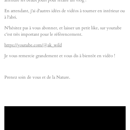
En attendant, j'ai d'autres idées de vidéos à tourner en intérieur ou
à l'abri.
N'hésitez pas à vous abonner, et laisser un petit like, sur youtube
c'est très important pour le référencement.
https://youtube.com/@ak_wild
Je vous remercie grandement et vous dis à bientôt en vidéo !
Prenez soin de vous et de la Nature.